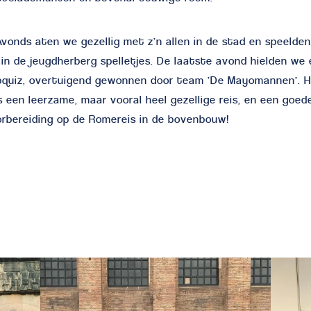
Avonds aten we gezellig met z’n allen in de stad en speelden
in de jeugdherberg spelletjes. De laatste avond hielden we
bquiz, overtuigend gewonnen door team ‘De Mayomannen’. 
 een leerzame, maar vooral heel gezellige reis, en een goed
rbereiding op de Romereis in de bovenbouw!