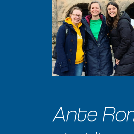
Ante Rom