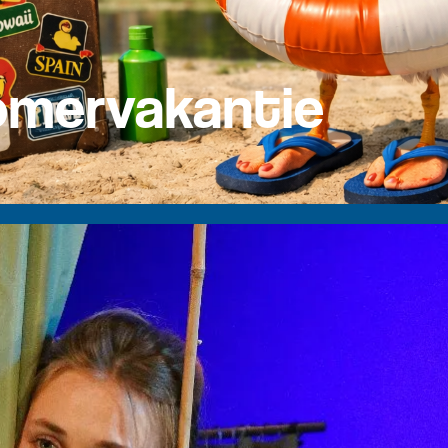
zomervakantie