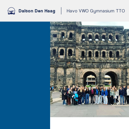
Dalton Den Haag
Havo VWO Gymnasium TTO