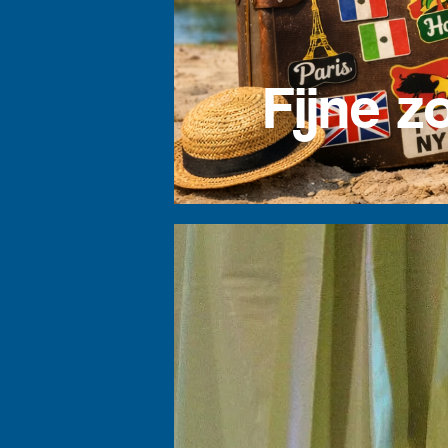
Fijne 