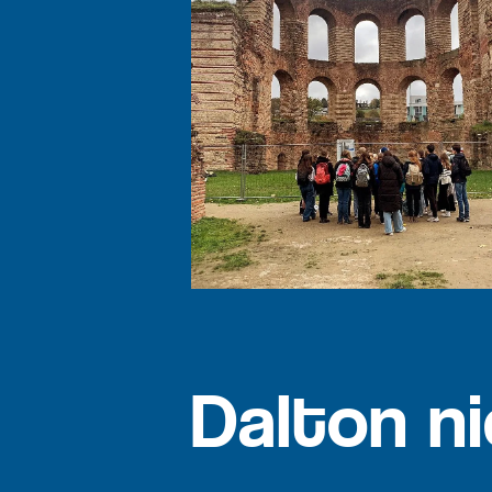
Dalton n