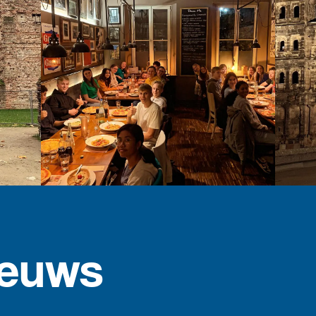
ieuws