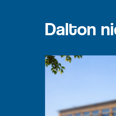
Dalton n