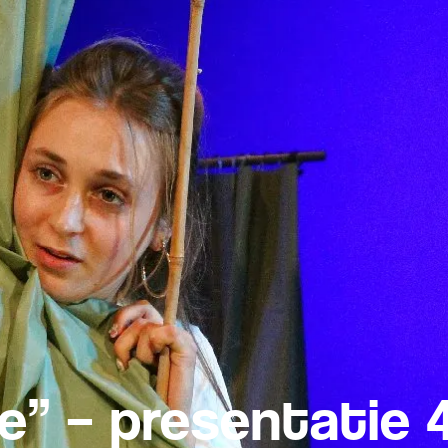
e” – presentatie 