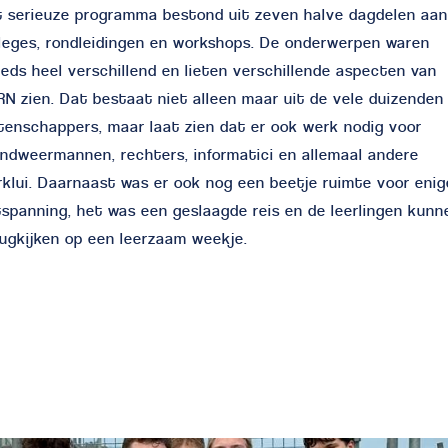
 serieuze programma bestond uit zeven halve dagdelen aan
leges, rondleidingen en workshops. De onderwerpen waren
eds heel verschillend en lieten verschillende aspecten van
N zien. Dat bestaat niet alleen maar uit de vele duizenden
enschappers, maar laat zien dat er ook werk nodig voor
ndweermannen, rechters, informatici en allemaal andere
klui. Daarnaast was er ook nog een beetje ruimte voor enig
spanning, het was een geslaagde reis en de leerlingen kunn
ugkijken op een leerzaam weekje.