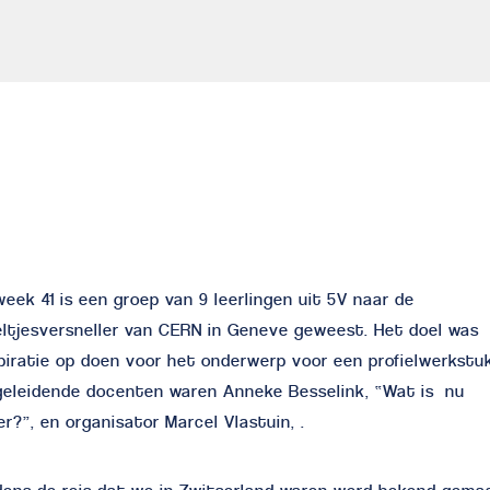
week 41 is een groep van 9 leerlingen uit 5V naar de
ltjesversneller van CERN in Geneve geweest. Het doel was
piratie op doen voor het onderwerp voor een profielwerkstu
geleidende docenten waren Anneke Besselink, “Wat is nu
r?”, en organisator Marcel Vlastuin, .