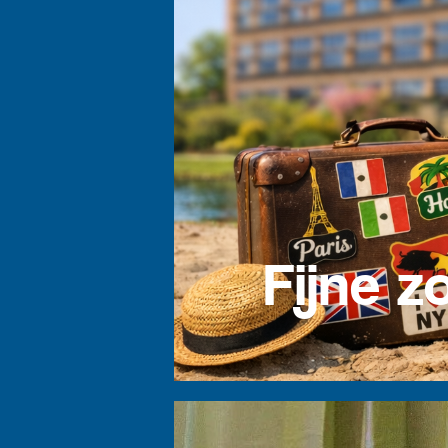
Fijne 