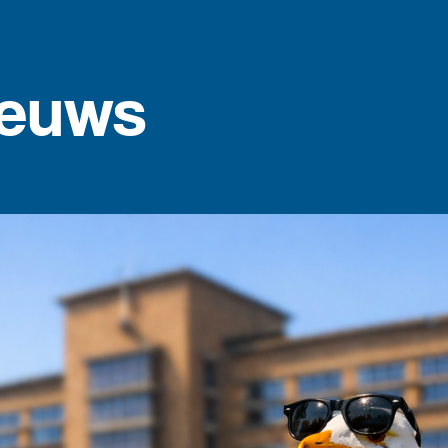
ieuws