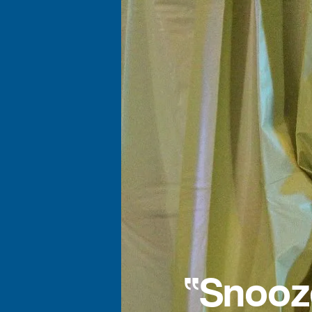
“Snooz