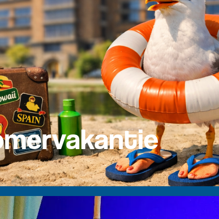
zomervakantie