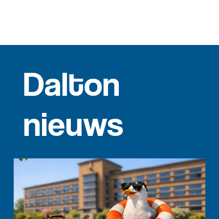
Dalton
nieuws