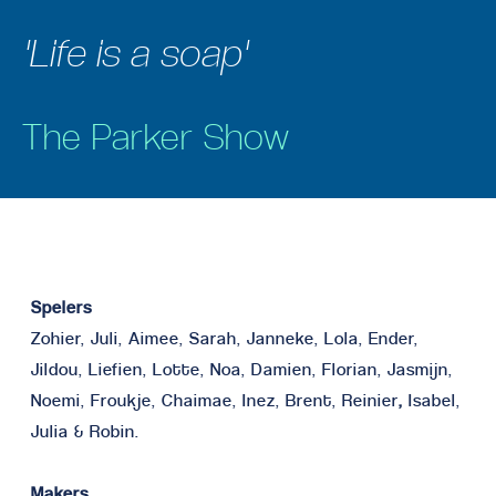
'Life is a soap'
The Parker Show
Spelers
Zohier, Juli, Aimee, Sarah, Janneke, Lola, Ender,
Jildou, Liefien, Lotte, Noa, Damien, Florian, Jasmijn,
Noemi, Froukje, Chaimae, Inez, Brent, Reinier
,
Isabel,
Julia & Robin.
Makers