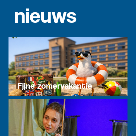
nieuws
Fijne zomervakantie