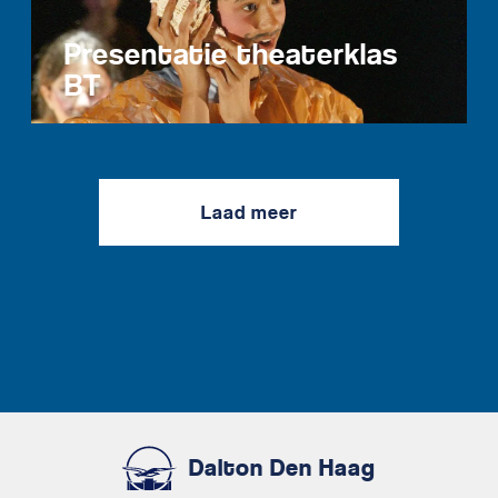
Presentatie theaterklas
BT
Laad meer
Dalton Den Haag