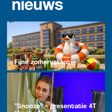
nieuws
Fijne zomervakantie
“Snooze” – presentatie 4T