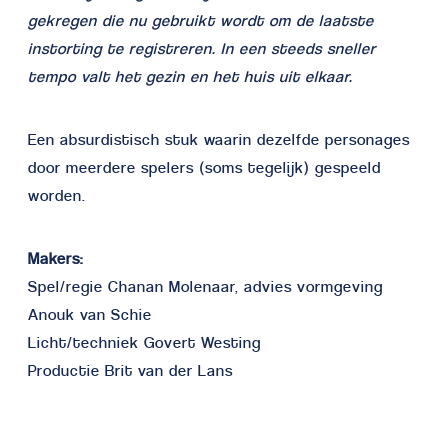
gekregen die nu gebruikt wordt om de laatste
instorting te registreren. In een steeds sneller
tempo valt het gezin en het huis uit elkaar.
Een absurdistisch stuk waarin dezelfde personages
door meerdere spelers (soms tegelijk) gespeeld
worden.
Makers:
Spel/regie Chanan Molenaar, advies vormgeving
Anouk van Schie
Licht/techniek Govert Westing
Productie Brit van der Lans