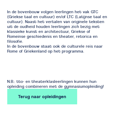
In de bovenbouw volgen leerlingen het vak GTC
(Griekse taal en cultuur) en/of LTC (Latijnse taal en
cultuur). Naast het vertalen van originele teksten
uit de oudheid houden leerlingen zich bezig met
klassieke kunst en architectuur, Griekse of
Romeinse geschiedenis en theater, retorica en
filosofie.
In de bovenbouw staat ook de culturele reis naar
Rome of Griekenland op het programma.
N.B.: tto- en theaterklasleerlingen kunnen hun
opleiding combineren met de gymnasiumopleiding!
Terug naar opleidingen