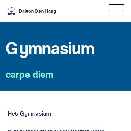
Dalton Den Haag
Gymnasium
carpe diem
Het Gymnasium