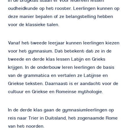
In de brugklas staan er voor iedereen lessen
oudheidkunde op het rooster. Leerlingen kunnen op
deze manier bepalen of ze belangstelling hebben
voor de klassieke talen.
Vanaf het tweede leerjaar kunnen leerlingen kiezen
voor het gymnasium. Dat betekent dat ze in de
tweede en derde klas lessen Latijn en Grieks
krijgen. In de onderbouw leren leerlingen de basis
van de grammatica en vertalen ze Latijnse en
Griekse teksten. Daarnaast is er aandacht voor de
cultuur en Griekse en Romeinse mythologie.
In de derde klas gaan de gymnasiumleerlingen op
reis naar Trier in Duitsland, het zogenaamde Rome
van het noorden.