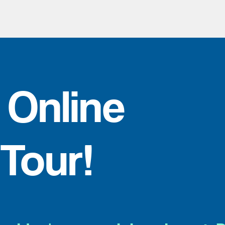
 Online
Tour!